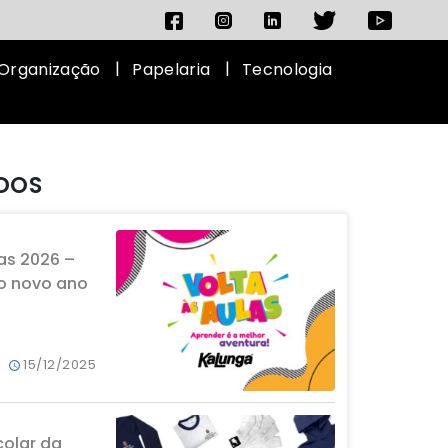
Organização
Papelaria
Tecnologia
IDOS
as 2026 –
o novo ano
15/12/2025
colar da