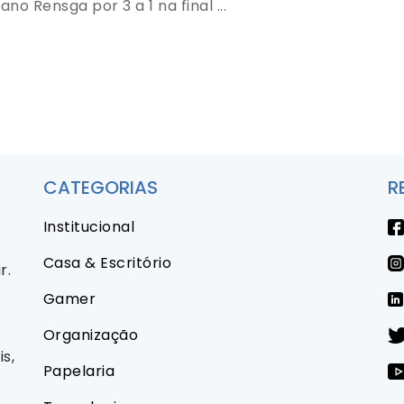
ano Rensga por 3 a 1 na final ...
CATEGORIAS
R
Institucional
Casa & Escritório
r.
Gamer
Organização
s,
Papelaria