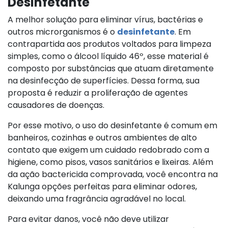
Desinfetante
A melhor solução para eliminar vírus, bactérias e
outros microrganismos é o
desinfetante
. Em
contrapartida aos produtos voltados para limpeza
simples, como o álcool líquido 46º, esse material é
composto por substâncias que atuam diretamente
na desinfecção de superfícies. Dessa forma, sua
proposta é reduzir a proliferação de agentes
causadores de doenças.
Por esse motivo, o uso do desinfetante é comum em
banheiros, cozinhas e outros ambientes de alto
contato que exigem um cuidado redobrado com a
higiene, como pisos, vasos sanitários e lixeiras. Além
da ação bactericida comprovada, você encontra na
Kalunga opções perfeitas para eliminar odores,
deixando uma fragrância agradável no local.
Para evitar danos, você não deve utilizar