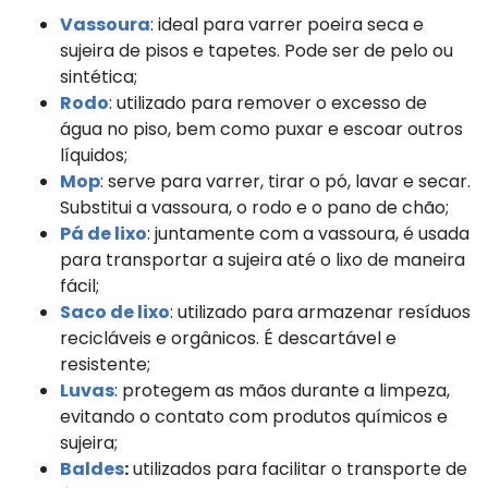
Vassoura
: ideal para varrer poeira seca e
sujeira de pisos e tapetes. Pode ser de pelo ou
sintética;
Rodo
: utilizado para remover o excesso de
água no piso, bem como puxar e escoar outros
líquidos;
Mop
: serve para varrer, tirar o pó, lavar e secar.
Substitui a vassoura, o rodo e o pano de chão;
Pá de lixo
: juntamente com a vassoura, é usada
para transportar a sujeira até o lixo de maneira
fácil;
Saco de lixo
: utilizado para armazenar resíduos
recicláveis e orgânicos. É descartável e
resistente;
Luvas
: protegem as mãos durante a limpeza,
evitando o contato com produtos químicos e
sujeira;
Baldes
:
utilizados para facilitar o transporte de