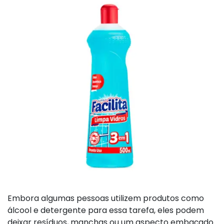
Embora algumas pessoas utilizem produtos como
álcool e detergente para essa tarefa, eles podem
deixar resíduos, manchas ou um aspecto embaçado