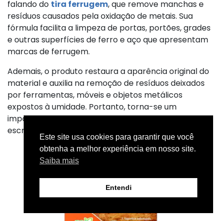
falando do
tira ferrugem
, que remove manchas e
resíduos causados pela oxidação de metais. Sua
fórmula facilita a limpeza de portas, portões, grades
e outras superfícies de ferro e aço que apresentam
marcas de ferrugem.
Ademais, o produto restaura a aparência original do
material e auxilia na remoção de resíduos deixados
por ferramentas, móveis e objetos metálicos
expostos à umidade. Portanto, torna-se um
importante aliado na manutenção de residências,
escritórios e ambientes corporativos.
Este site usa cookies para garantir que você
obtenha a melhor experiência em nosso site.
Saiba mais
Entendi