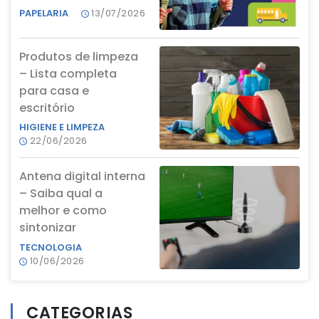
PAPELARIA
13/07/2026
Produtos de limpeza
– Lista completa
para casa e
escritório
HIGIENE E LIMPEZA
22/06/2026
Antena digital interna
– Saiba qual a
melhor e como
sintonizar
TECNOLOGIA
10/06/2026
CATEGORIAS