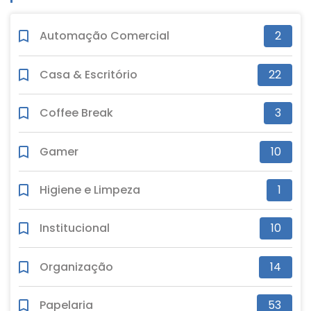
Automação Comercial
2
Casa & Escritório
22
Coffee Break
3
Gamer
10
Higiene e Limpeza
1
Institucional
10
Organização
14
Papelaria
53