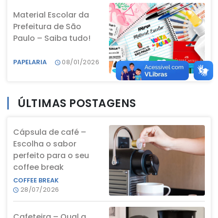
Material Escolar da
Prefeitura de São
Paulo – Saiba tudo!
PAPELARIA
08/01/2026
ÚLTIMAS POSTAGENS
Cápsula de café –
Escolha o sabor
perfeito para o seu
coffee break
COFFEE BREAK
28/07/2026
Cafeteira – Qual a