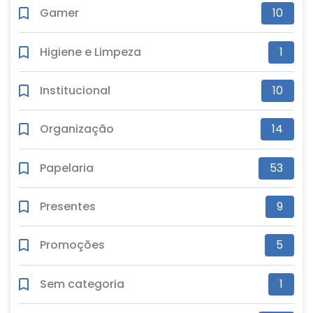
Gamer
10
Higiene e Limpeza
1
Institucional
10
Organização
14
Papelaria
53
Presentes
9
Promoções
5
Sem categoria
1