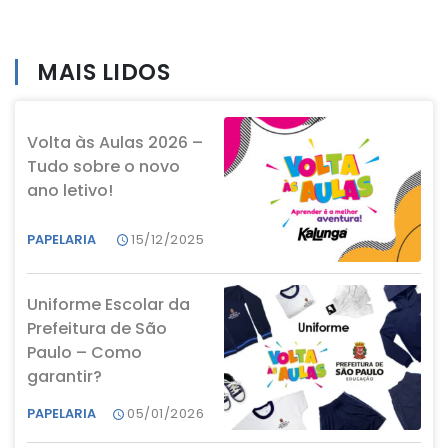
MAIS LIDOS
Volta às Aulas 2026 –
Tudo sobre o novo
ano letivo!
PAPELARIA
15/12/2025
Uniforme Escolar da
Prefeitura de São
Paulo – Como
garantir?
PAPELARIA
05/01/2026