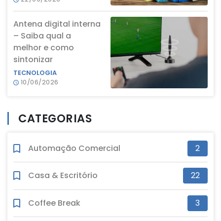
Antena digital interna
– Saiba qual a
melhor e como
sintonizar
TECNOLOGIA
10/06/2026
CATEGORIAS
Automação Comercial
2
Casa & Escritório
22
Coffee Break
3