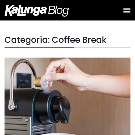
Categoria: Coffee Break