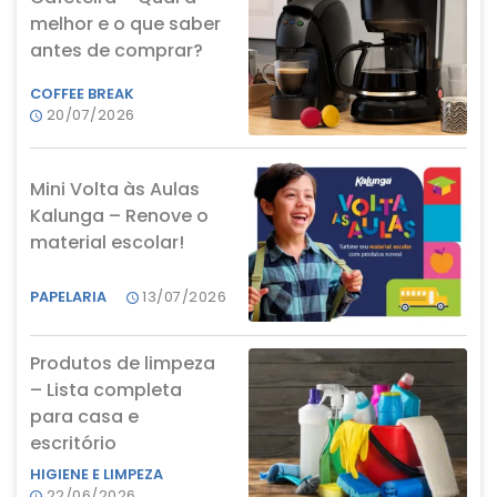
melhor e o que saber
antes de comprar?
COFFEE BREAK
20/07/2026
Mini Volta às Aulas
Kalunga – Renove o
material escolar!
PAPELARIA
13/07/2026
Produtos de limpeza
– Lista completa
para casa e
escritório
HIGIENE E LIMPEZA
22/06/2026