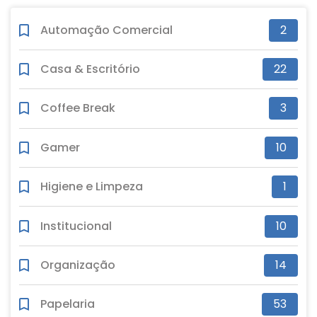
Automação Comercial
2
Casa & Escritório
22
Coffee Break
3
Gamer
10
Higiene e Limpeza
1
Institucional
10
Organização
14
Papelaria
53