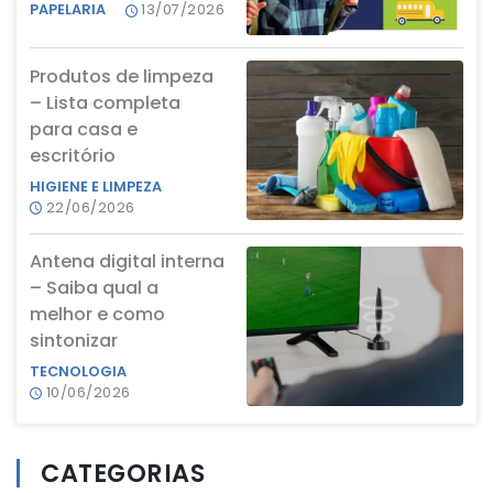
PAPELARIA
13/07/2026
Produtos de limpeza
– Lista completa
para casa e
escritório
HIGIENE E LIMPEZA
22/06/2026
Antena digital interna
– Saiba qual a
melhor e como
sintonizar
TECNOLOGIA
10/06/2026
CATEGORIAS