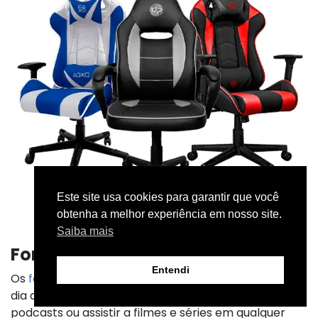
Este site usa cookies para garantir que você
obtenha a melhor experiência em nosso site.
Saiba mais
Fone de ouvido
Entendi
Os
fones de ouvido
se tornaram indispensáveis no
dia a dia, seja para ouvir músicas, acompanhar
podcasts ou assistir a filmes e séries em qualquer