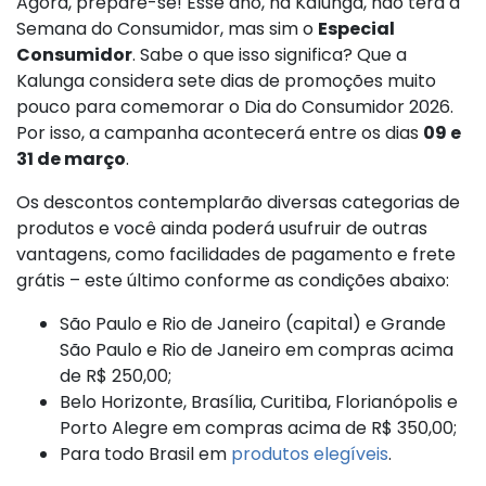
Agora, prepare-se! Esse ano, na Kalunga, não terá a
Semana do Consumidor, mas sim o
Especial
Consumidor
. Sabe o que isso significa? Que a
Kalunga considera sete dias de promoções muito
pouco para comemorar o Dia do Consumidor 2026.
Por isso, a campanha acontecerá entre os dias
09 e
31 de março
.
Os descontos contemplarão diversas categorias de
produtos e você ainda poderá usufruir de outras
vantagens, como facilidades de pagamento e frete
grátis – este último conforme as condições abaixo:
São Paulo e Rio de Janeiro (capital) e Grande
São Paulo e Rio de Janeiro em compras acima
de R$ 250,00;
Belo Horizonte, Brasília, Curitiba, Florianópolis e
Porto Alegre em compras acima de R$ 350,00;
Para todo Brasil em
produtos elegíveis
.