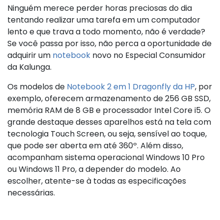
Ninguém merece perder horas preciosas do dia
tentando realizar uma tarefa em um computador
lento e que trava a todo momento, não é verdade?
Se você passa por isso, não perca a oportunidade de
adquirir um
notebook
novo no Especial Consumidor
da Kalunga.
Os modelos de
Notebook 2 em 1 Dragonfly da HP
, por
exemplo, oferecem armazenamento de 256 GB SSD,
memória RAM de 8 GB e processador Intel Core i5. O
grande destaque desses aparelhos está na tela com
tecnologia Touch Screen, ou seja, sensível ao toque,
que pode ser aberta em até 360º. Além disso,
acompanham sistema operacional Windows 10 Pro
ou Windows 11 Pro, a depender do modelo. Ao
escolher, atente-se à todas as especificações
necessárias.