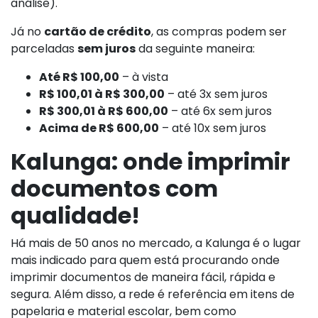
análise).
Já no
cartão de crédito
, as compras podem ser
parceladas
sem juros
da seguinte maneira:
Até R$ 100,00
– à vista
R$ 100,01 à R$ 300,00
– até 3x sem juros
R$ 300,01 à R$ 600,00
– até 6x sem juros
Acima de R$ 600,00
– até 10x sem juros
Kalunga: onde imprimir
documentos com
qualidade!
Há mais de 50 anos no mercado, a Kalunga é o lugar
mais indicado para quem está procurando onde
imprimir documentos de maneira fácil, rápida e
segura. Além disso, a rede é referência em itens de
papelaria e material escolar, bem como