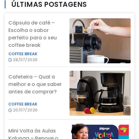
ÚLTIMAS POSTAGENS
Cápsula de café –
Escolha o sabor
perfeito para o seu
coffee break
COFFEE BREAK
28/07/2026
Cafeteira – Qual a
melhor e o que saber
antes de comprar?
COFFEE BREAK
20/07/2026
Mini Volta às Aulas
Kalunga – Renove o