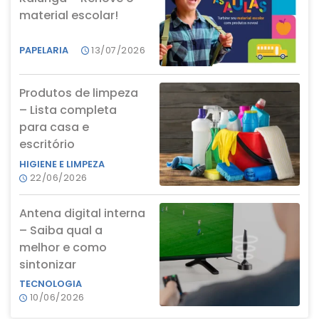
material escolar!
PAPELARIA
13/07/2026
Produtos de limpeza
– Lista completa
para casa e
escritório
HIGIENE E LIMPEZA
22/06/2026
Antena digital interna
– Saiba qual a
melhor e como
sintonizar
TECNOLOGIA
10/06/2026