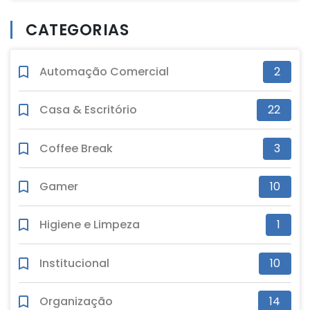
CATEGORIAS
Automação Comercial
2
Casa & Escritório
22
Coffee Break
3
Gamer
10
Higiene e Limpeza
1
Institucional
10
Organização
14