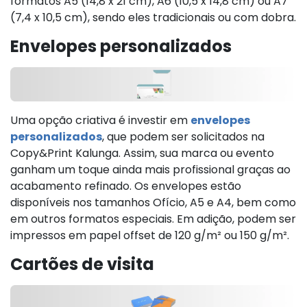
formatos A5 (14,8 x 21 cm), A6 (10,5 x 14,8 cm) ou A7
(7,4 x 10,5 cm), sendo eles tradicionais ou com dobra.
Envelopes personalizados
Uma opção criativa é investir em
envelopes
personalizados
, que podem ser solicitados na
Copy&Print Kalunga. Assim, sua marca ou evento
ganham um toque ainda mais profissional graças ao
acabamento refinado. Os envelopes estão
disponíveis nos tamanhos Ofício, A5 e A4, bem como
em outros formatos especiais. Em adição, podem ser
impressos em papel offset de 120 g/m² ou 150 g/m².
Cartões de visita