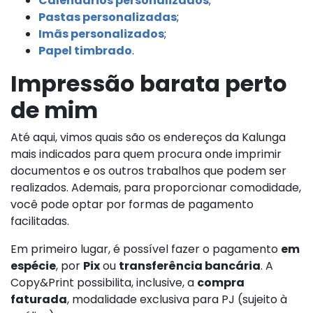
Calendários personalizados
;
Pastas personalizadas
;
Imãs personalizados
;
Papel timbrado
.
Impressão barata perto
de mim
Até aqui, vimos quais são os endereços da Kalunga
mais indicados para quem procura onde imprimir
documentos e os outros trabalhos que podem ser
realizados. Ademais, para proporcionar comodidade,
você pode optar por formas de pagamento
facilitadas.
Em primeiro lugar, é possível fazer o pagamento
em
espécie
, por
Pix
ou
transferência bancária
. A
Copy&Print possibilita, inclusive, a
compra
faturada
, modalidade exclusiva para PJ (sujeito à