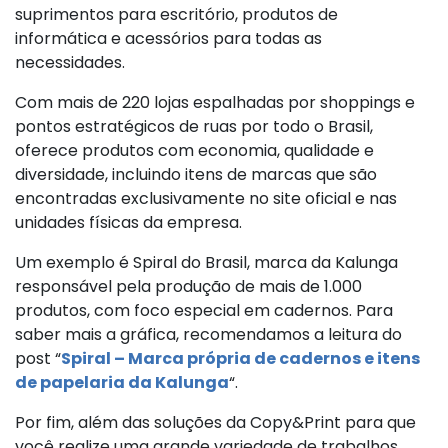
suprimentos para escritório, produtos de
informática e acessórios para todas as
necessidades.
Com mais de 220 lojas espalhadas por shoppings e
pontos estratégicos de ruas por todo o Brasil,
oferece produtos com economia, qualidade e
diversidade, incluindo itens de marcas que são
encontradas exclusivamente no site oficial e nas
unidades físicas da empresa.
Um exemplo é Spiral do Brasil, marca da Kalunga
responsável pela produção de mais de 1.000
produtos, com foco especial em cadernos. Para
saber mais a gráfica, recomendamos a leitura do
post “
Spiral – Marca própria de cadernos e itens
de papelaria da Kalunga
“.
Por fim, além das soluções da Copy&Print para que
você realize uma grande variedade de trabalhos