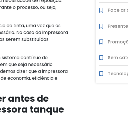
 necessidade de reposição.
ante o processo, ou seja,
Papelari
o de tinta, uma vez que os
Present
sário. No caso da impressora
os serem substituídos
Promoç
 sistema contínuo de
Sem cat
sem que seja necessário
odemos dizer que a impressora
Tecnolo
de economia, eficiência e
er antes de
ssora tanque