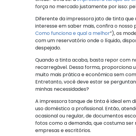
força no mercado justamente por isso: pel
Diferente da impressora jato de tinta que 
interesse em saber mais, confira o nosso p
Como funciona e qual a melhor
”), os mod
com um reservatório onde o líquido, dispo
despejado.
Quando a tinta acaba, basta repor com nov
recarregável. Dessa forma, proporciona 
muito mais prática e econômica sem com
Entretanto, você deve estar se perguntan
minhas necessidades?
A impressora tanque de tinta é ideal em d
uso doméstico a profissional. Então, aten
ocasional ou regular, de documentos esco
fotos como a demanda, que costuma ser m
empresas e escritórios.