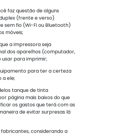
ocê faz questão de alguns
duplex (frente e verso)
 sem fio (Wi-Fi ou Bluetooth)
os móveis;
 que a impressora seja
al dos aparelhos (computador,
usar para imprimir;
quipamento para ter a certeza
 a ele;
elos tanque de tinta
or página mais baixos do que
ificar os gastos que terá com as
maneira de evitar surpresas lá
s fabricantes, considerando a