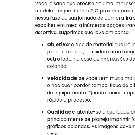
Você já sabe que precisa de uma impresso
modelo tanque de tinta? O próximo passo,
nessa fase da sua jornada de compra, irá
escolher em meio a inúmeras opções. Pa
assertiva, sugerimos que leve em conta:
Objetivo
: o tipo de material que irá
preto e branco, considere uma tanq
outro lado, no caso de impressões d
colorida;
Velocidade
: se você tem muito mat
e não quer perder tempo, fique de o
do equipamento. Quanto maior o ppm
rápido o processo;
Qualidade
: atente-se a qualidade d
principalmente se planeja imprimir
gráficos coloridos. As imagens devem
vivas;