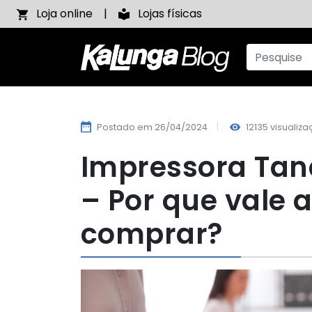
Loja online
Lojas físicas
Postado em 26/04/2024
12135 visualiz
Impressora Tan
– Por que vale 
comprar?