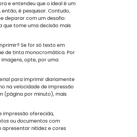
ra e entendeu que o ideal é um
 então, é pesquisar. Contudo,
 se deparar com um desafio:
ra que tome uma decisão mais
 imprimir? Se for só texto em
ue de tinta monocromática. Por
e imagens, opte, por uma
erial para imprimir diariamente
lho na velocidade de impressão
 (página por minuto), mais
e impressão oferecida,
 fotos ou documentos com
 apresentar nitidez e cores