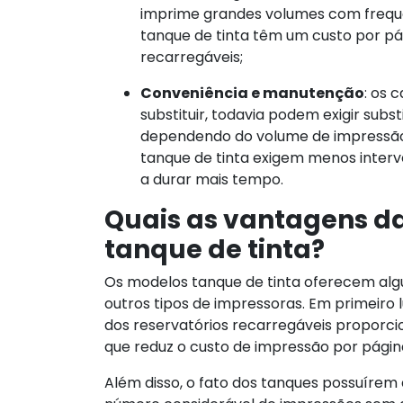
imprime grandes volumes com frequê
tanque de tinta têm um custo por pág
recarregáveis;
Conveniência e manutenção
: os 
substituir, todavia podem exigir subst
dependendo do volume de impressão
tanque de tinta exigem menos interv
a durar mais tempo.
Quais as vantagens d
tanque de tinta?
Os modelos tanque de tinta oferecem al
outros tipos de impressoras. Em primeiro 
dos reservatórios recarregáveis proporc
que reduz o custo de impressão por págin
Além disso, o fato dos tanques possuírem