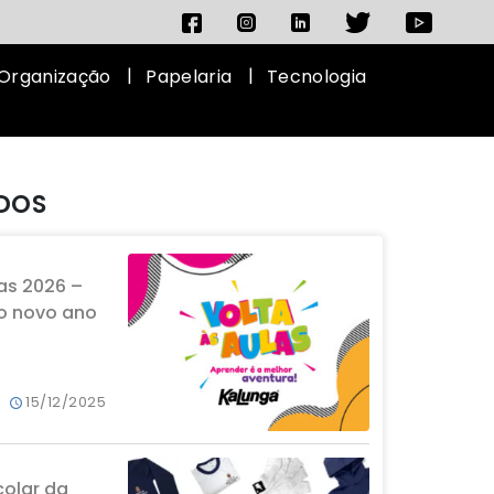
Organização
Papelaria
Tecnologia
IDOS
as 2026 –
o novo ano
15/12/2025
colar da