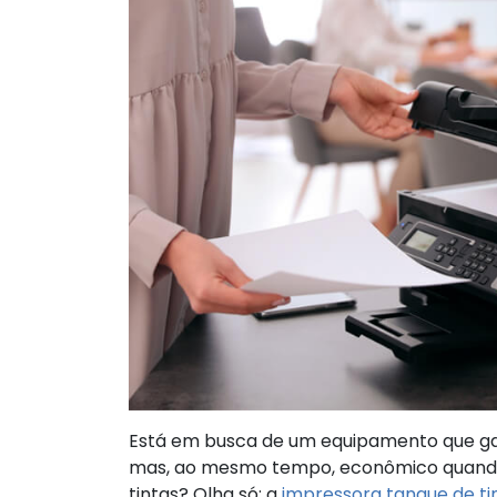
Está em busca de um equipamento que ga
mas, ao mesmo tempo, econômico quando
tintas? Olha só: a
impressora tanque de ti