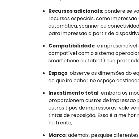
Recursos adicionais
: pondere se v
recursos especiais, como impressão 
automática, scanner ou conectividade
para impressão a partir de dispositiv
Compatibilidade
: é imprescindível
compatível com o sistema operacion
smartphone ou tablet) que pretende 
Espaço
: observe as dimensões do e
de que irá caber no espaço destinado
Investimento total
: embora os mod
proporcionem custos de impressão p
outros tipos de impressoras, vale ver
tintas de reposição. Essa é a melhor 
na frente;
Marca
: ademais, pesquise diferente