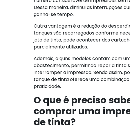
número considerável de impressões sem a
Dessa maneira, diminui as interrupções dur
ganha-se tempo.
Outra vantagem é a redução do desperdíci
tanques são recarregados conforme neces
jato de tinta, pode acontecer dos cartuch
parcialmente utilizados.
Ademais, alguns modelos contam com um
abastecimento, permitindo repor a tinta 
interromper a impressão. Sendo assim, p
tanque de tinta oferece uma combinação 
praticidade.
O que é preciso sab
comprar uma impre
de tinta?