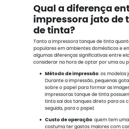
Qual a diferença ent
impressora jato de t
de tinta?
Tanto a impressora tanque de tinta quanto
populares em ambientes domésticos e emp
algumas diferenças significativas entre e
considerar na hora de optar por uma ou pe
Método de impressão
: os modelos j
Durante a impressão, pequenas gotas
sobre o papel para formar as imagens
impressoras tanque de tinta possuem
tinta sai dos tanques direto para os
seguida, para o papel;
Custo de operação
: quem tem uma 
costuma ter gastos maiores com car