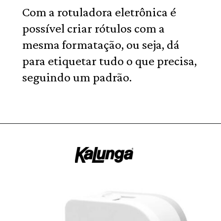
Com a rotuladora eletrônica é
possível criar rótulos com a
mesma formatação, ou seja, dá
para etiquetar tudo o que precisa,
seguindo um padrão.